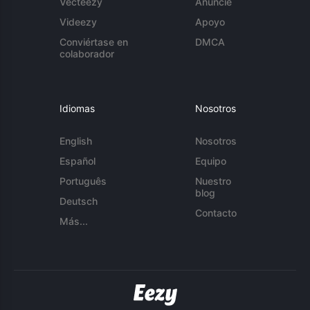
Vecteezy
Anuncie
Videezy
Apoyo
Conviértase en
DMCA
colaborador
Idiomas
Nosotros
English
Nosotros
Español
Equipo
Português
Nuestro
blog
Deutsch
Contacto
Más...