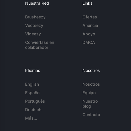
Nuestra Red
Links
Brusheezy
Ofertas
Vecteezy
Anuncie
Videezy
Apoyo
Conviértase en
DMCA
colaborador
Idiomas
Nosotros
English
Nosotros
Español
Equipo
Português
Nuestro
blog
Deutsch
Contacto
Más...