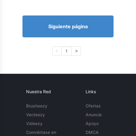
Siguiente página
1
Nuestra Red
Links
Brusheezy
Ofertas
Vecteezy
Anuncie
Videezy
Apoyo
Conviértase en
DMCA