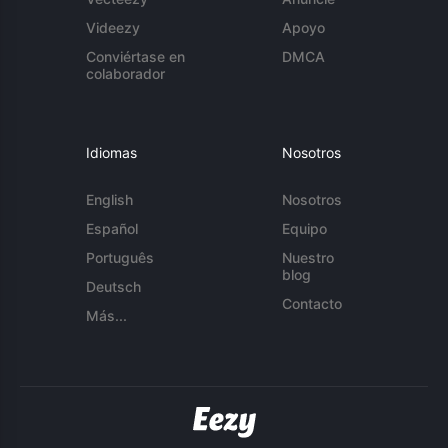
Videezy
Apoyo
Conviértase en
DMCA
colaborador
Idiomas
Nosotros
English
Nosotros
Español
Equipo
Português
Nuestro
blog
Deutsch
Contacto
Más...