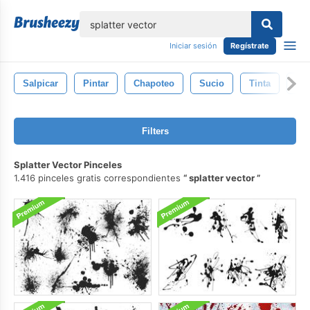
lose
Iniciar sesión
Regístrate
Salpicar
Pintar
Chapoteo
Sucio
Tinta
Art
Filters
Splatter Vector Pinceles
1.416 pinceles gratis correspondientes
splatter vector