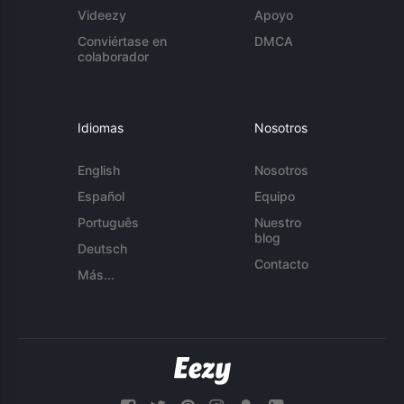
Videezy
Apoyo
Conviértase en
DMCA
colaborador
Idiomas
Nosotros
English
Nosotros
Español
Equipo
Português
Nuestro
blog
Deutsch
Contacto
Más...