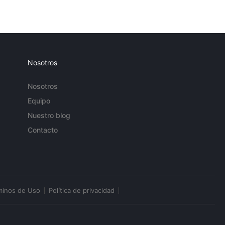
Nosotros
Nosotros
Equipo
Nuestro blog
Contacto
minos de Uso
Política de privacidad