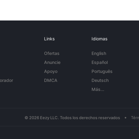
Links
Idiomas
Ofertas
English
Anuncie
Español
Apoyo
Português
orador
DMCA
Deutsch
Más...
•
© 2026 Eezy LLC. Todos los derechos reservados
Tér