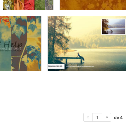
de 4
1