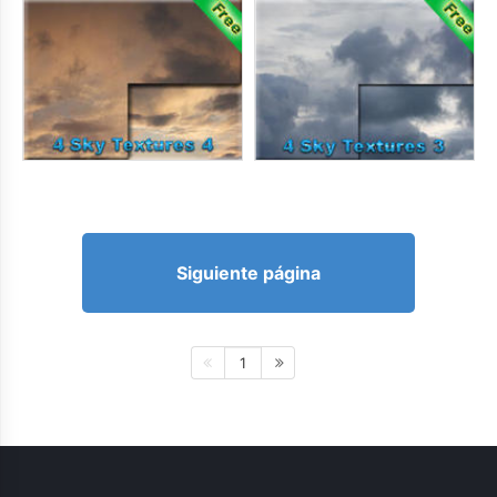
Siguiente página
1