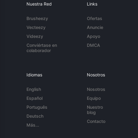
Nuestra Red
Links
Brusheezy
Ofertas
Vecteezy
Anuncie
Videezy
Apoyo
Conviértase en
DMCA
colaborador
Idiomas
Nosotros
English
Nosotros
Español
Equipo
Português
Nuestro
blog
Deutsch
Contacto
Más...