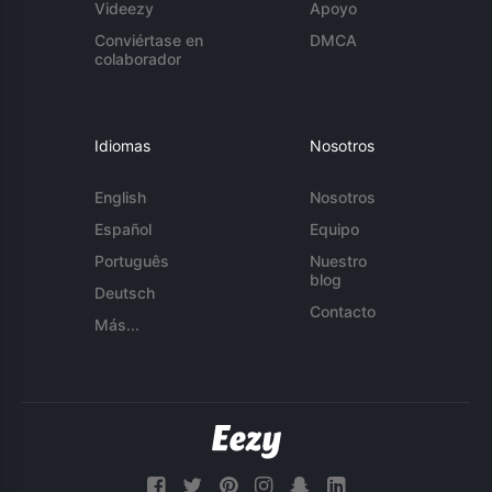
Videezy
Apoyo
Conviértase en
DMCA
colaborador
Idiomas
Nosotros
English
Nosotros
Español
Equipo
Português
Nuestro
blog
Deutsch
Contacto
Más...