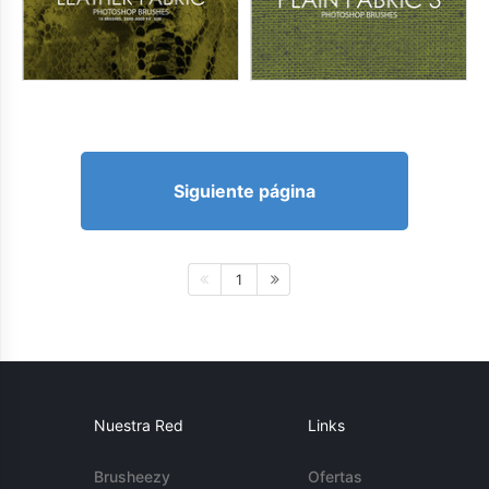
Siguiente página
1
Nuestra Red
Links
Brusheezy
Ofertas