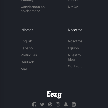
Conviértase en
DMCA
colaborador
Idiomas
Nosotros
English
Nosotros
Español
Equipo
Português
Nuestro
blog
Deutsch
Contacto
Más...