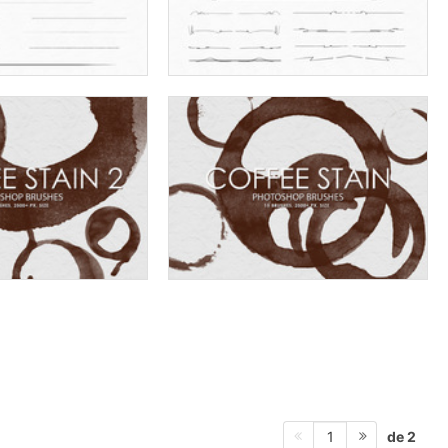
de 2
1