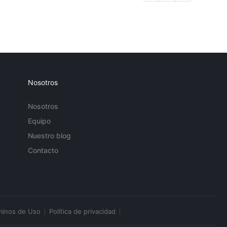
Nosotros
Nosotros
Equipo
Nuestro blog
Contacto
minos de Uso
Política de privacidad