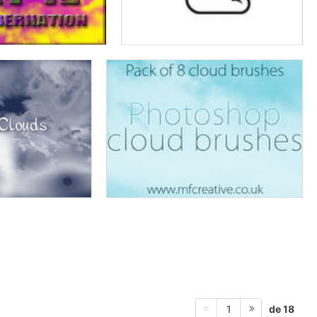
de 18
1