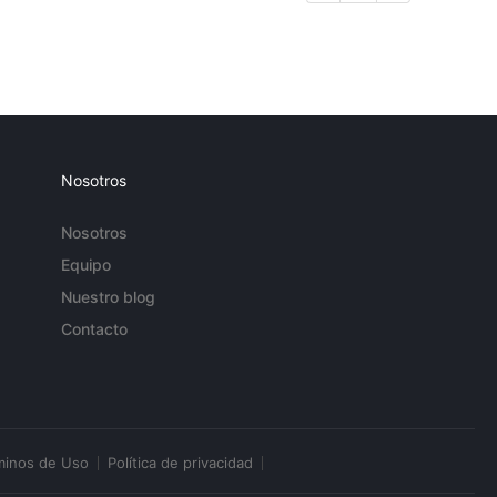
Nosotros
Nosotros
Equipo
Nuestro blog
Contacto
minos de Uso
Política de privacidad