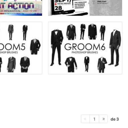
de 3
1