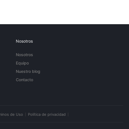
Nosotros
Nosotros
Equipo
Nuestro blog
Contacto
minos de Uso
Política de privacidad