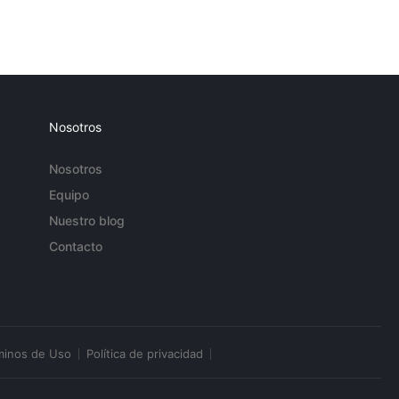
Nosotros
Nosotros
Equipo
Nuestro blog
Contacto
minos de Uso
Política de privacidad