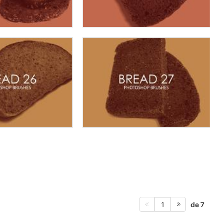
de 7
1