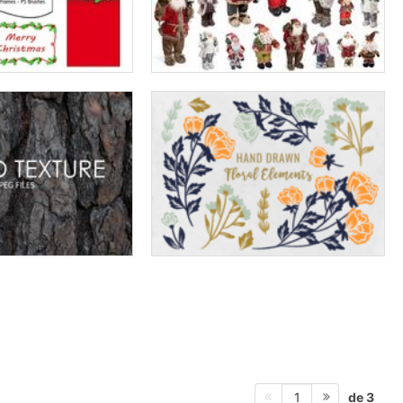
de 3
1