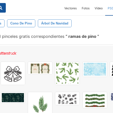
Vectores
Fotos
Vídeo
PS
s
Cono De Pino
Árbol De Navidad
 pinceles gratis correspondientes
ramas de pino