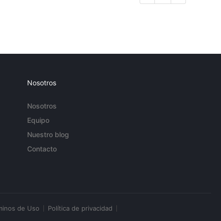
Nosotros
Nosotros
Equipo
Nuestro blog
Contacto
minos de Uso
Política de privacidad