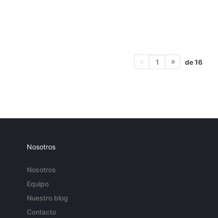
de 16
1
Nosotros
Nosotros
Equipo
Nuestro blog
Contacto