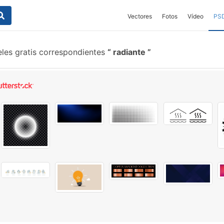
Vectores
Fotos
Vídeo
PS
les gratis correspondientes
radiante