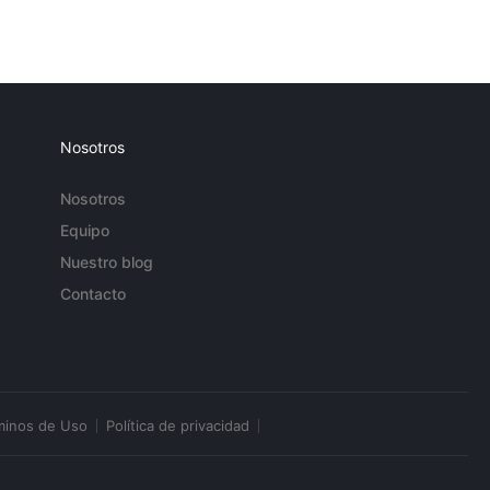
Nosotros
Nosotros
Equipo
Nuestro blog
Contacto
minos de Uso
Política de privacidad