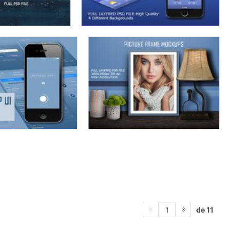
de 11
1