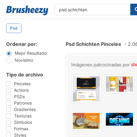
Psd
Ordenar por:
Psd Schichten Pinceles
-
2.06
Mejor Resultado
Novísimo
Imágenes patrocinadas por
Tipo de archivo
Pinceles
Actions
PSDs
Patrones
Gradientes
Texturas
Símbolos
Formas
Styles