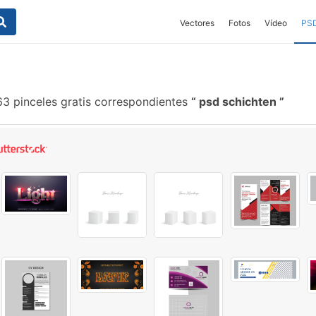
Vectores
Fotos
Vídeo
PS
3 pinceles gratis correspondientes
psd schichten