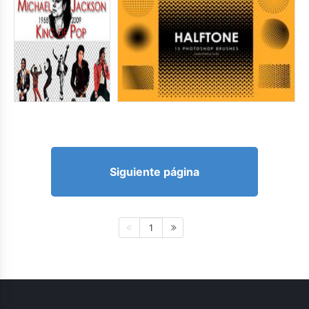
Siguiente página
1