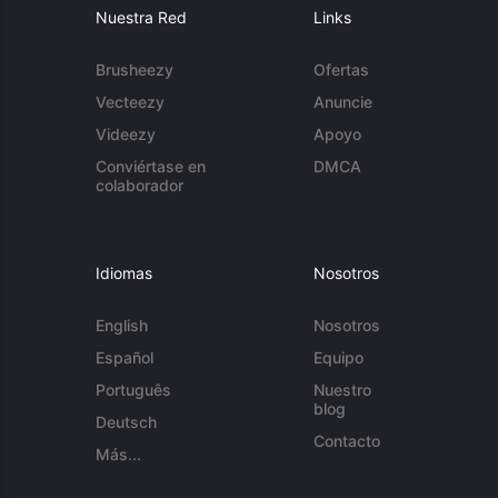
Nuestra Red
Links
Brusheezy
Ofertas
Vecteezy
Anuncie
Videezy
Apoyo
Conviértase en
DMCA
colaborador
Idiomas
Nosotros
English
Nosotros
Español
Equipo
Português
Nuestro
blog
Deutsch
Contacto
Más...