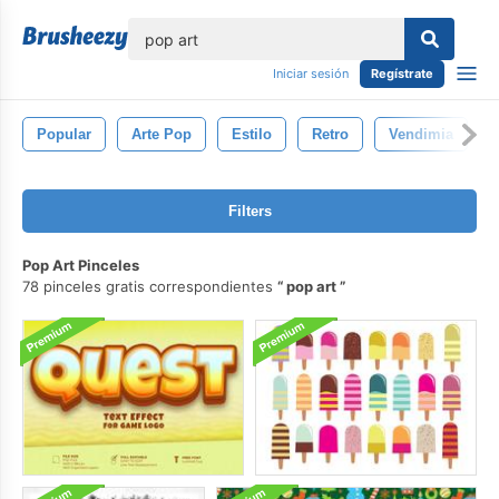
lose
Iniciar sesión
Regístrate
Popular
Arte Pop
Estilo
Retro
Vendimia
Filters
Pop Art Pinceles
78 pinceles gratis correspondientes
pop art