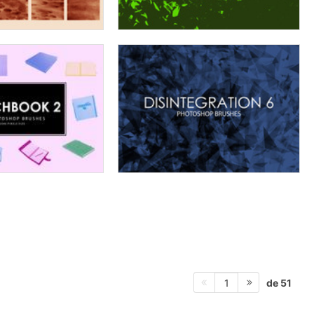
de 51
1