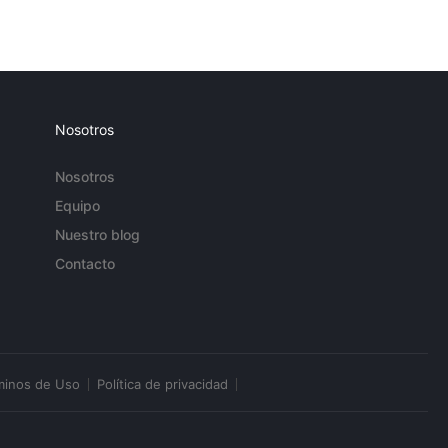
Nosotros
Nosotros
Equipo
Nuestro blog
Contacto
minos de Uso
Política de privacidad