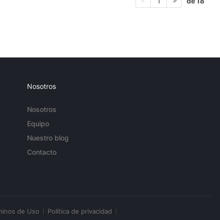
de 18
1
Nosotros
Nosotros
Equipo
Nuestro blog
Contacto
minos de Uso
Política de privacidad