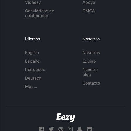
Videezy
Apoyo
Conviértase en
DMCA
colaborador
Idiomas
Nosotros
English
Nosotros
Español
Equipo
Português
Nuestro
blog
Deutsch
Contacto
Más...