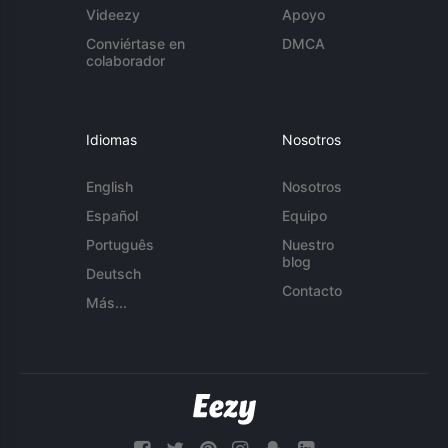
Videezy
Apoyo
Conviértase en
DMCA
colaborador
Idiomas
Nosotros
English
Nosotros
Español
Equipo
Português
Nuestro
blog
Deutsch
Contacto
Más...