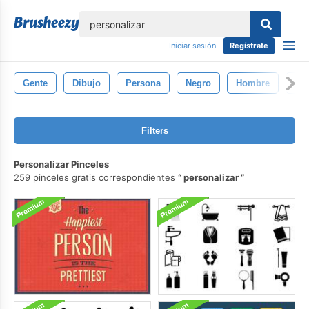
lose
Iniciar sesión
Regístrate
Gente
Dibujo
Persona
Negro
Hombre
Ve
Filters
Personalizar Pinceles
259 pinceles gratis correspondientes
personalizar