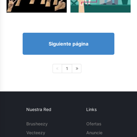
Siguiente página
1
Nuestra Red
Links
Brusheezy
Ofertas
Vecteezy
Anuncie