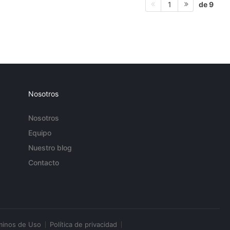
de 9
1
Nosotros
Nosotros
Equipo
Nuestro blog
Contacto
minos de Uso
Política de privacidad