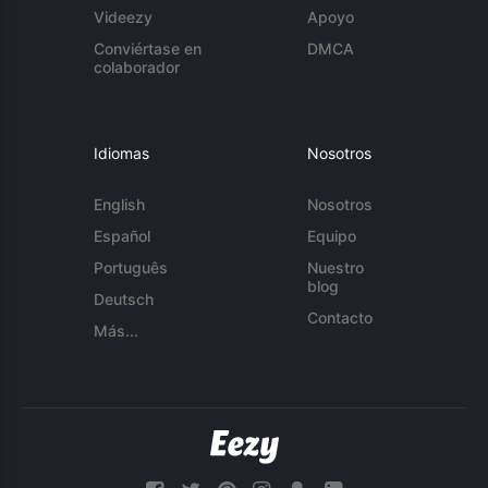
Videezy
Apoyo
Conviértase en
DMCA
colaborador
Idiomas
Nosotros
English
Nosotros
Español
Equipo
Português
Nuestro
blog
Deutsch
Contacto
Más...