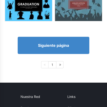
Siguiente página
1
Nuestra Red
Links