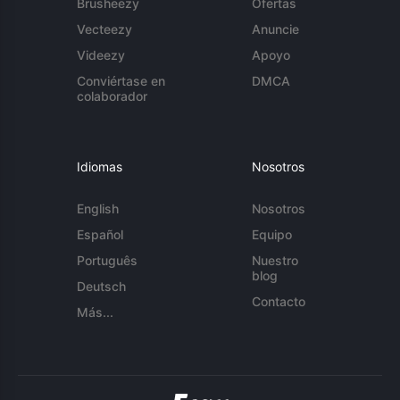
Brusheezy
Ofertas
Vecteezy
Anuncie
Videezy
Apoyo
Conviértase en
DMCA
colaborador
Idiomas
Nosotros
English
Nosotros
Español
Equipo
Português
Nuestro
blog
Deutsch
Contacto
Más...