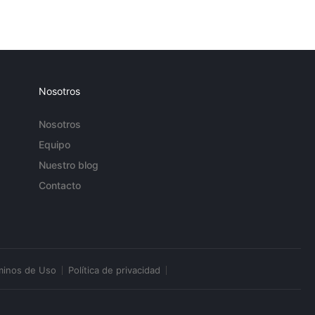
Nosotros
Nosotros
Equipo
Nuestro blog
Contacto
minos de Uso
Política de privacidad