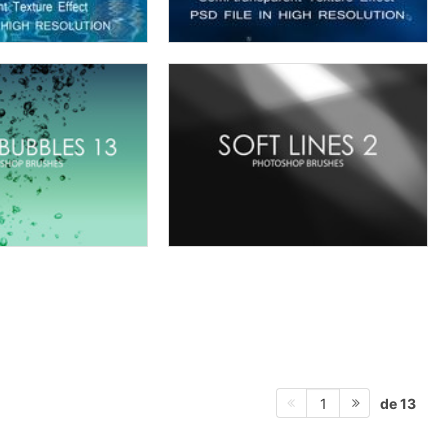
de 13
1