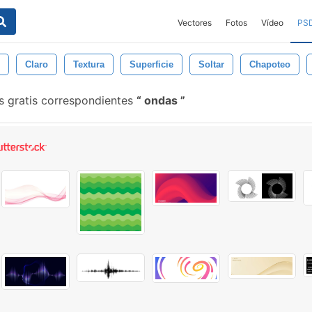
Vectores
Fotos
Vídeo
PS
Claro
Textura
Superficie
Soltar
Chapoteo
s gratis correspondientes
ondas