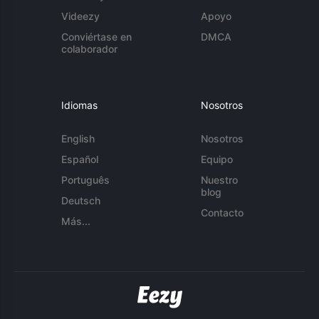
Videezy
Apoyo
Conviértase en
DMCA
colaborador
Idiomas
Nosotros
English
Nosotros
Español
Equipo
Português
Nuestro
blog
Deutsch
Contacto
Más...