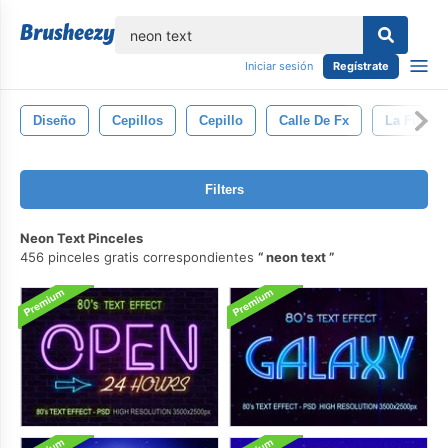
lose
Iniciar sesión
Regístrate
Diseño
Cepillos
Cepillo
Calle De Fx
La Fuente 
Filters
Neon Text Pinceles
456 pinceles gratis correspondientes
neon text