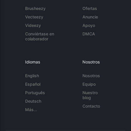
Brusheezy
Ofertas
Vecteezy
Anuncie
Videezy
Apoyo
Conviértase en
DMCA
colaborador
Idiomas
Nosotros
English
Nosotros
Español
Equipo
Português
Nuestro
blog
Deutsch
Contacto
Más...