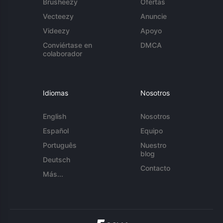
Brusheezy
Ofertas
Vecteezy
Anuncie
Videezy
Apoyo
Conviértase en
DMCA
colaborador
Idiomas
Nosotros
English
Nosotros
Español
Equipo
Português
Nuestro
blog
Deutsch
Contacto
Más...