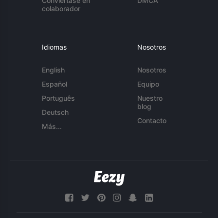
Conviértase en
DMCA
colaborador
Idiomas
Nosotros
English
Nosotros
Español
Equipo
Português
Nuestro
blog
Deutsch
Contacto
Más...