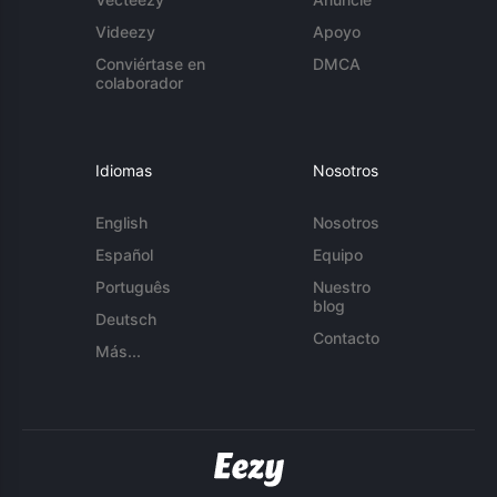
Videezy
Apoyo
Conviértase en
DMCA
colaborador
Idiomas
Nosotros
English
Nosotros
Español
Equipo
Português
Nuestro
blog
Deutsch
Contacto
Más...