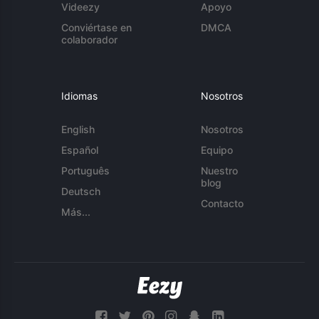
Videezy
Apoyo
Conviértase en
DMCA
colaborador
Idiomas
Nosotros
English
Nosotros
Español
Equipo
Português
Nuestro
blog
Deutsch
Contacto
Más...