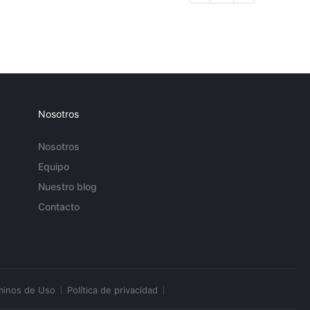
Nosotros
Nosotros
Equipo
Nuestro blog
Contacto
minos de Uso
Política de privacidad