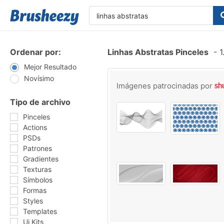
Ordenar por:
Linhas Abstratas Pinceles
-
1
Mejor Resultado
Novísimo
Imágenes patrocinadas por
Tipo de archivo
Pinceles
Actions
PSDs
Patrones
Gradientes
Texturas
Símbolos
Formas
Styles
Templates
Ui Kits