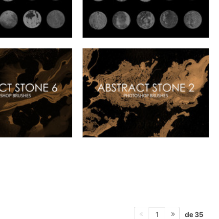
de 35
1