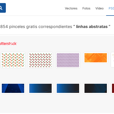
Vectores
Fotos
Vídeo
PS
.854 pinceles gratis correspondientes
linhas abstratas