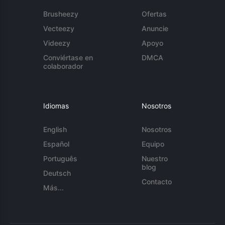
Brusheezy
Ofertas
Vecteezy
Anuncie
Videezy
Apoyo
Conviértase en
DMCA
colaborador
Idiomas
Nosotros
English
Nosotros
Español
Equipo
Português
Nuestro
blog
Deutsch
Contacto
Más...