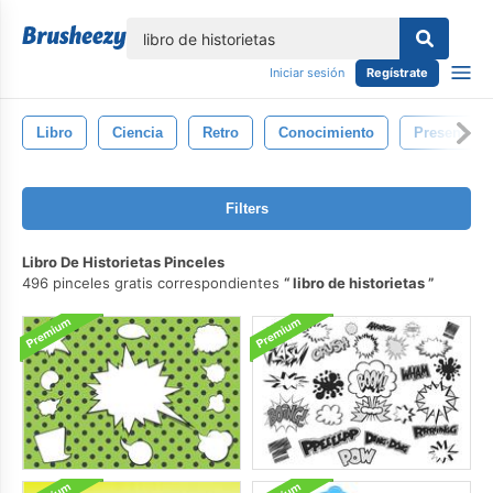
lose
Iniciar sesión
Regístrate
Libro
Ciencia
Retro
Conocimiento
Presentaci
Filters
Libro De Historietas Pinceles
496 pinceles gratis correspondientes
libro de historietas