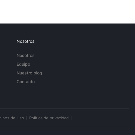
Nosotros
Nosotros
Equipo
Nuestro blog
Contacto
minos de Uso
Política de privacidad