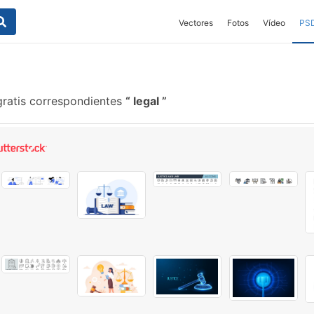
Vectores
Fotos
Vídeo
PS
gratis correspondientes
legal