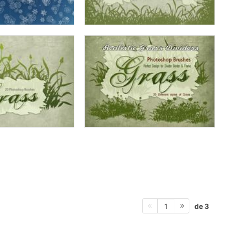
de 3
1