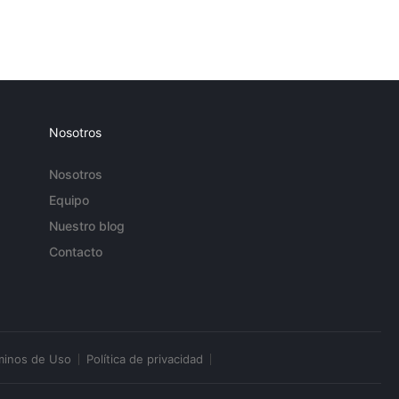
Nosotros
Nosotros
Equipo
Nuestro blog
Contacto
minos de Uso
Política de privacidad