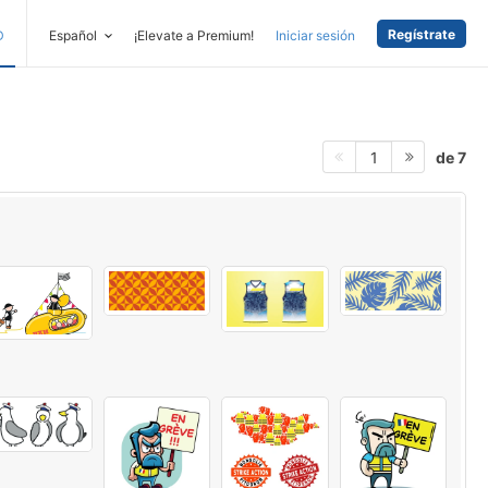
Regístrate
D
Español
¡Elevate a Premium!
Iniciar sesión
de 7
1