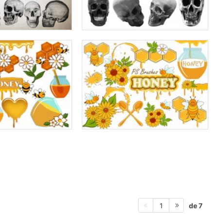
de 7
1