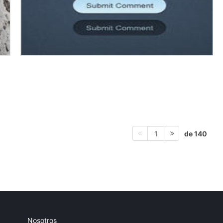
de 140
1
Nosotros