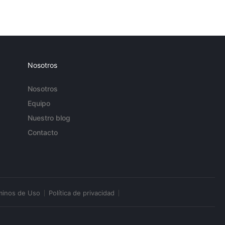
Nosotros
Nosotros
Equipo
Nuestro blog
Contacto
minos de Uso
Política de privacidad