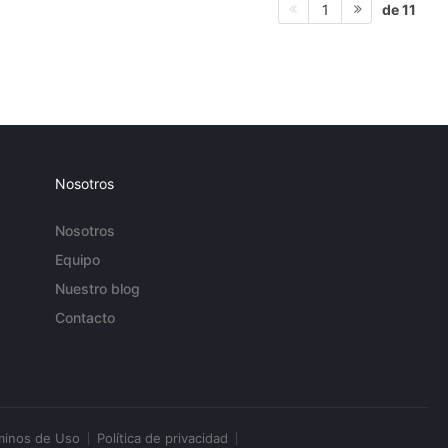
de 11
1
Nosotros
Nosotros
Equipo
Nuestro blog
Contacto
minos de Uso
Política de privacidad