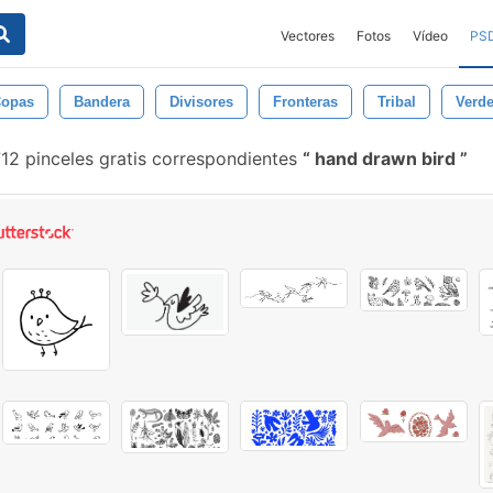
Vectores
Fotos
Vídeo
PS
opas
Bandera
Divisores
Fronteras
Tribal
Verd
12 pinceles gratis correspondientes
hand drawn bird