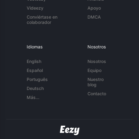
Videezy
Apoyo
Conviértase en
DMCA
colaborador
Idiomas
Nosotros
English
Nosotros
Español
Equipo
Português
Nuestro
blog
Deutsch
Contacto
Más...