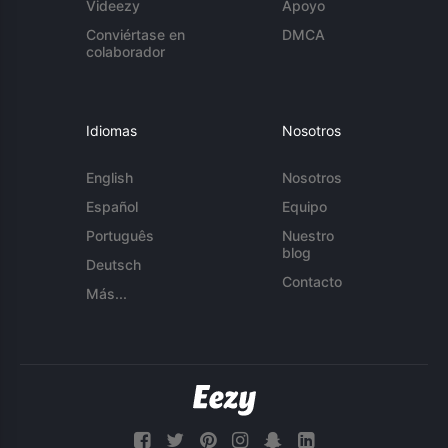
Videezy
Apoyo
Conviértase en
DMCA
colaborador
Idiomas
Nosotros
English
Nosotros
Español
Equipo
Português
Nuestro
blog
Deutsch
Contacto
Más...