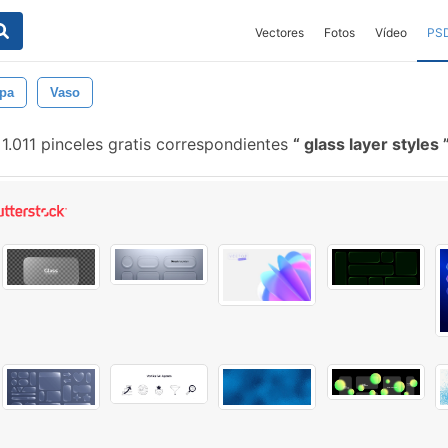
Vectores
Fotos
Vídeo
PS
pa
Vaso
1.011 pinceles gratis correspondientes
glass layer styles