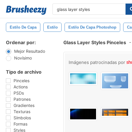
Estilo De Capa
Estilo
Estilo De Capa Photoshop
Ca
Ordenar por:
Glass Layer Styles Pinceles
-
Mejor Resultado
Novísimo
Imágenes patrocinadas por
Tipo de archivo
Pinceles
Actions
PSDs
Patrones
Gradientes
Texturas
Símbolos
Formas
Styles