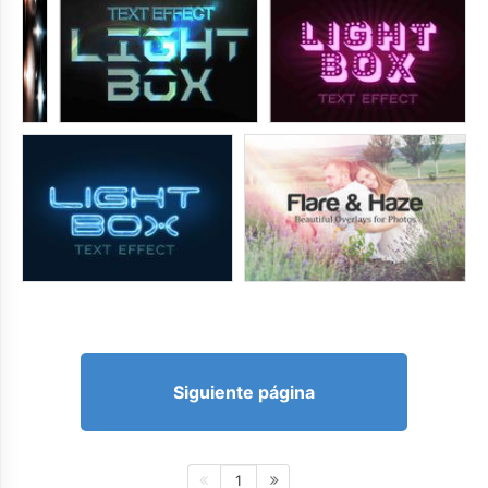
Siguiente página
1