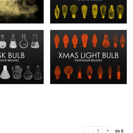
de 6
1