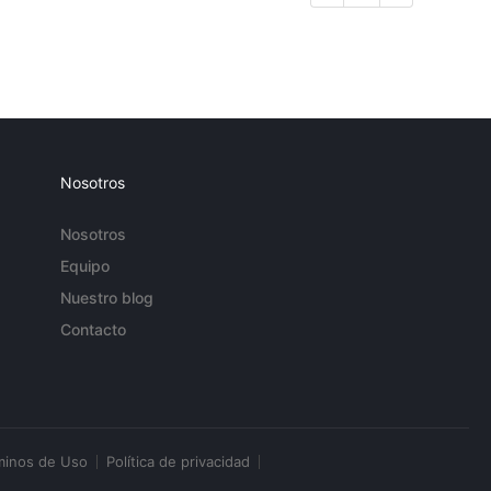
Nosotros
Nosotros
Equipo
Nuestro blog
Contacto
minos de Uso
Política de privacidad