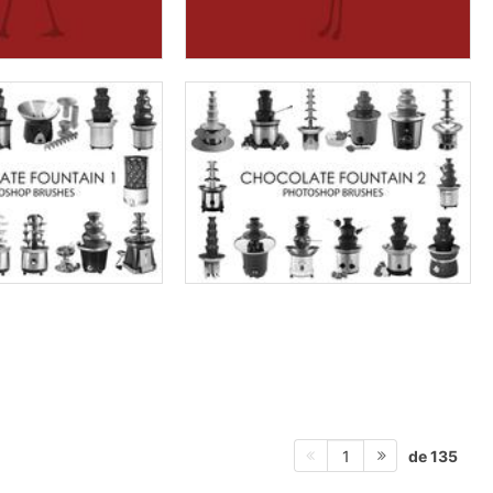
de 135
1