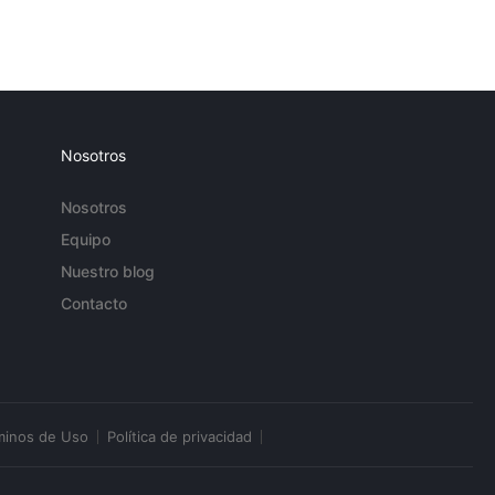
Nosotros
Nosotros
Equipo
Nuestro blog
Contacto
minos de Uso
Política de privacidad