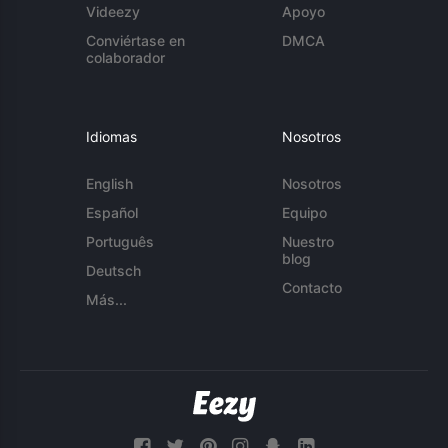
Videezy
Apoyo
Conviértase en
DMCA
colaborador
Idiomas
Nosotros
English
Nosotros
Español
Equipo
Português
Nuestro
blog
Deutsch
Contacto
Más...