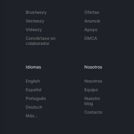
Brusheezy
Ofertas
Vecteezy
Anuncie
Videezy
Apoyo
Conviértase en
DMCA
colaborador
Idiomas
Nosotros
English
Nosotros
Español
Equipo
Português
Nuestro
blog
Deutsch
Contacto
Más...