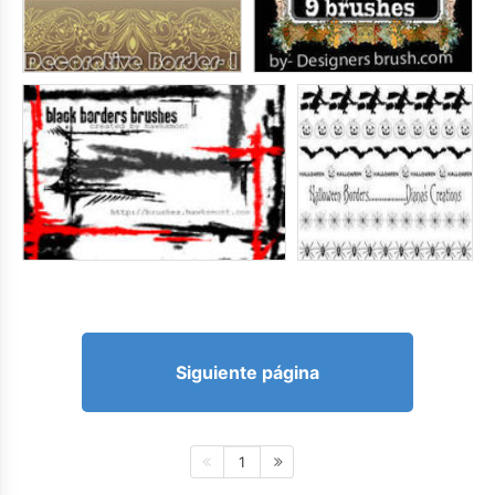
Siguiente página
1